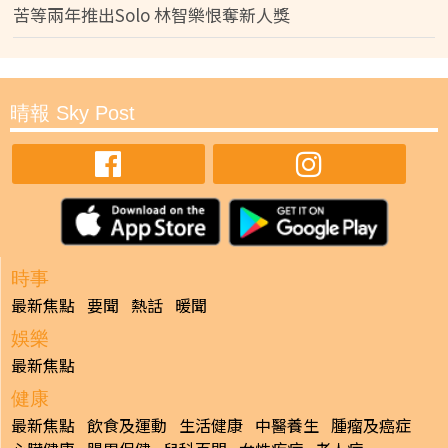
苦等兩年推出Solo 林智樂恨奪新人獎
晴報 Sky Post
時事
最新焦點
要聞
熱話
暖聞
娛樂
最新焦點
健康
最新焦點
飲食及運動
生活健康
中醫養生
腫瘤及癌症