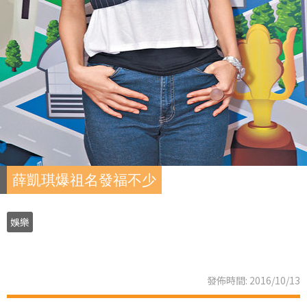
薛凱琪爆祖名發福不少
娛樂
發佈時間: 2016/10/13