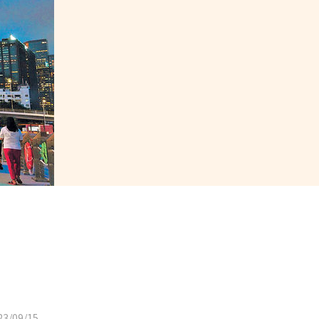
3/09/15