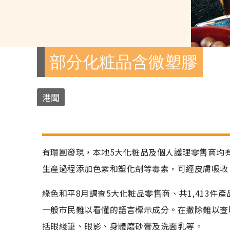
部分化粧品含微塑膠
港聞
有環團發現，本地5大化粧品及個人護理零售商均
生產過程添加色素和塑化劑等毒素，可經皮膚吸收
綠色和平8月調查5大化粧品零售商、共1,413
一般市民難以看懂的語言標示成分。在撇除難以查明
括眼綫筆、眼影、身體磨砂膏及洗面乳等。