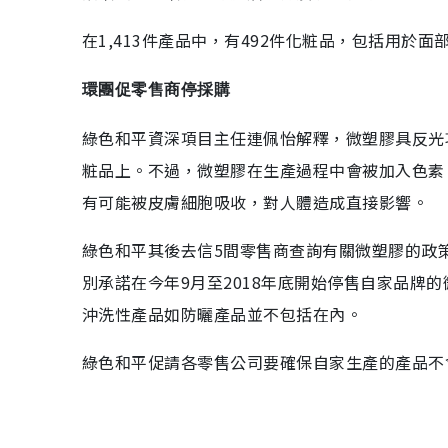
在1,413件產品中，有492件化粧品，包括用於
環團促零售商停採購
綠色和平資深項目主任連佩怡解釋，微塑膠具反光功
粧品上。不過，微塑膠在生產過程中會被加入色素
有可能被皮膚細胞吸收，對人體造成直接影響。
綠色和平其後去信5間零售商查詢有關微塑膠的政
別承諾在今年9月至2018年底開始停售自家品牌
沖洗性產品如防曬產品並不包括在內。
綠色和平促請各零售公司要確保自家生產的產品不