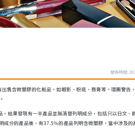
發佈時間: 201
有出售含微塑膠的化粧品，如眼影、粉底、唇膏等。環團警告
。
件產品，結果發現有一半產品並無清楚列明成分，包括只以日文、
成分的產品後，有37.5％的產品列明含微塑膠，當中涉及的