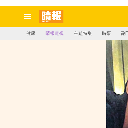
健康
晴報電視
主題特集
時事
副