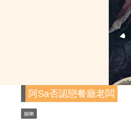
阿Sa否認戀餐廳老闆
娛樂