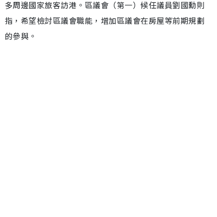
多周邊國家旅客訪港。區議會（第一）候任議員劉國勳則
指，希望檢討區議會職能，增加區議會在房屋等前期規劃
的參與。