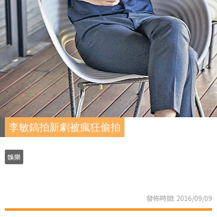
李敏鎬拍新劇被瘋狂偷拍
娛樂
發佈時間: 2016/09/09