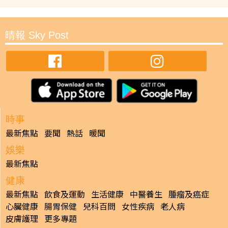
晴報 Sky Post
時事
最新焦點
要聞
熱話
暖聞
娛樂
最新焦點
健康
最新焦點
飲食及運動
生活健康
中醫養生
腫瘤及癌症
心臟健康
腸胃保健
兒科百問
女性疾病
老人病
皮膚護理
更多專題