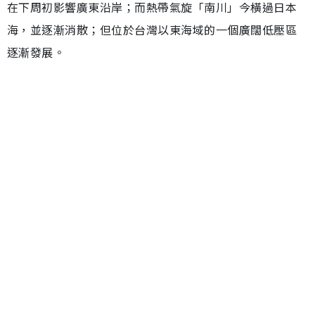
在下周初影響廣東沿岸；而熱帶氣旋「南川」今橫過日本
海，並逐漸消散；但位於台灣以東海域的一個廣闊低壓區
逐漸發展。