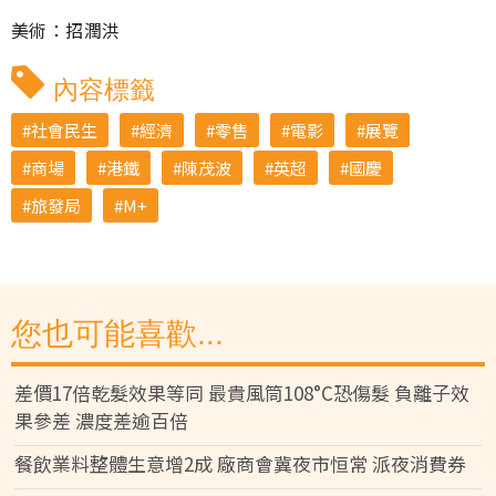
美術：招潤洪
內容標籤
社會民生
經濟
零售
電影
展覽
商場
港鐵
陳茂波
英超
國慶
旅發局
M+
您也可能喜歡...
差價17倍乾髮效果等同 最貴風筒108°C恐傷髮 負離子效
果參差 濃度差逾百倍
餐飲業料整體生意增2成 廠商會冀夜市恒常 派夜消費券