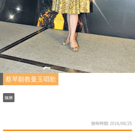
蔡琴願教曼玉唱歌
娛樂
發佈時間: 2016/08/25