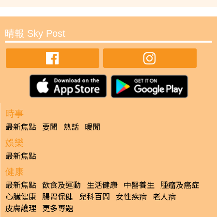
晴報 Sky Post
時事
最新焦點
要聞
熱話
暖聞
娛樂
最新焦點
健康
最新焦點
飲食及運動
生活健康
中醫養生
腫瘤及癌症
心臟健康
腸胃保健
兒科百問
女性疾病
老人病
皮膚護理
更多專題