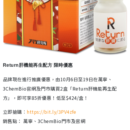
Return肝機能再生配方 限時優惠
品牌現在進行推廣優惠，由10月6日至19日在萬寧、
3ChemBio官網及門市購買2盒「Return肝機能再生配
方」，即可享85折優惠！低至$424/盒！
立即搶購︰
https://bit.ly/3PV4zfe
銷售點： 萬寧、3ChemBio門市及官網