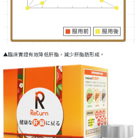
▲臨床實證有效降低肝脂，減少肝脂肪形成。