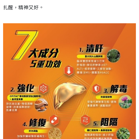
扎醒，精神又好。