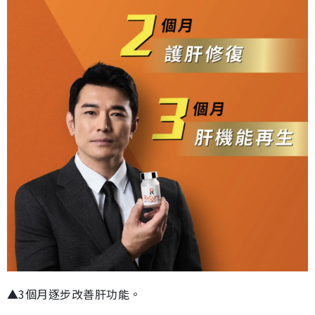
▲3個月逐步改善肝功能。