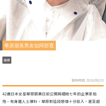
華原朋美男友似阿部寬
娛樂
發佈時間: 2016/08/23
42歲日本女星華原朋美日前公開與細她七年的企業家拍
拖，有身邊人士爆料，華原對這段戀情十分投入，甚至超