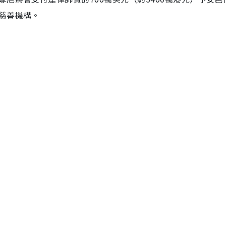
慈善機構。