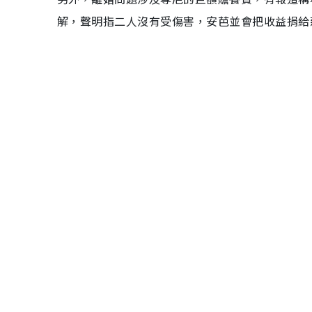
解，聲明指二人沒有受傷害，安芭並會把收益捐給