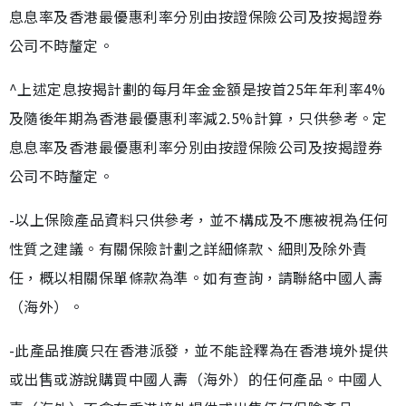
息息率及香港最優惠利率分別由按證保險公司及按揭證券
公司不時釐定。
^上述定息按揭計劃的每月年金金額是按首25年年利率4%
及隨後年期為香港最優惠利率減2.5%計算，只供參考。定
息息率及香港最優惠利率分別由按證保險公司及按揭證券
公司不時釐定。
-以上保險產品資料只供參考，並不構成及不應被視為任何
性質之建議。有關保險計劃之詳細條款、細則及除外責
任，概以相關保單條款為準。如有查詢，請聯絡中國人壽
（海外）。
-此產品推廣只在香港派發，並不能詮釋為在香港境外提供
或出售或游說購買中國人壽（海外）的任何產品。中國人