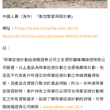
中國人壽（海外）「衛您摯愛保險計劃」
網址：
https://www.chinalife.com.hk/zh-
hk/products/insurance/promise-family-protector
註：
¹保單逆按計劃由按揭證券公司之全資附屬機構按證保險公
司營運。以上產品為保單逆按計劃之合資格壽險計劃，但
這並不代表客戶所提交的保單逆按計劃之申請將獲得批
核。該產品合資格乃取決於產品特點。所以，在申請保單
逆按貸款時，客戶持有之保單仍必須符合保單逆按計劃規
定之所有資格要求。如欲了解保單逆按計劃的詳情，可參
閱按揭證券公司網頁：
www.hkmc.com.hk
。