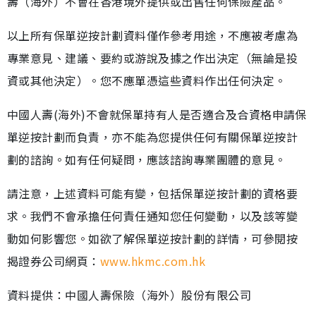
壽（海外）不會在香港境外提供或出售任何保險產品。
以上所有保單逆按計劃資料僅作參考用途，不應被考慮為
專業意見、建議、要約或游說及據之作出決定（無論是投
資或其他決定）。您不應單憑這些資料作出任何決定。
中國人壽(海外)不會就保單持有人是否適合及合資格申請保
單逆按計劃而負責，亦不能為您提供任何有關保單逆按計
劃的諮詢。如有任何疑問，應該諮詢專業團體的意見。
請注意，上述資料可能有變，包括保單逆按計劃的資格要
求。我們不會承擔任何責任通知您任何變動，以及該等變
動如何影響您。如欲了解保單逆按計劃的詳情，可參閱按
揭證券公司網頁：
www.hkmc.com.hk
資料提供：中國人壽保險（海外）股份有限公司