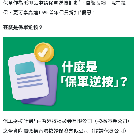
保單作為抵押品申請保單逆按計劃¹，自製長糧。現在投
保，更可享高達15%首年保費折扣²優惠！
甚麼是保單逆按？
保單逆按計劃¹ 由香港按揭證券有限公司（按揭證券公司）
之全資附屬機構香港按證保險有限公司（按證保險公司）