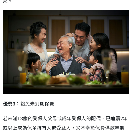
來。
：豁免未到期保費
優勢3
若未滿18歲的受保人父母或成年受保人的配偶，已連續2年
或以上成為保單持有人或受益人，又不幸於保費供款年期