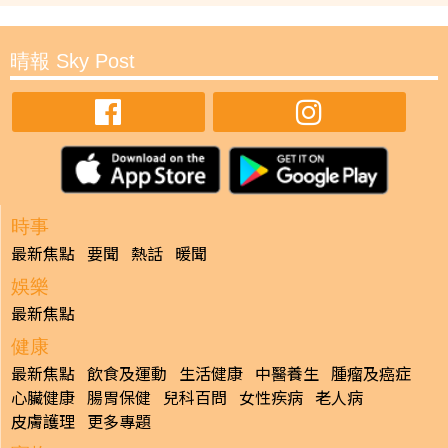
晴報 Sky Post
時事
最新焦點
要聞
熱話
暖聞
娛樂
最新焦點
健康
最新焦點
飲食及運動
生活健康
中醫養生
腫瘤及癌症
心臟健康
腸胃保健
兒科百問
女性疾病
老人病
皮膚護理
更多專題