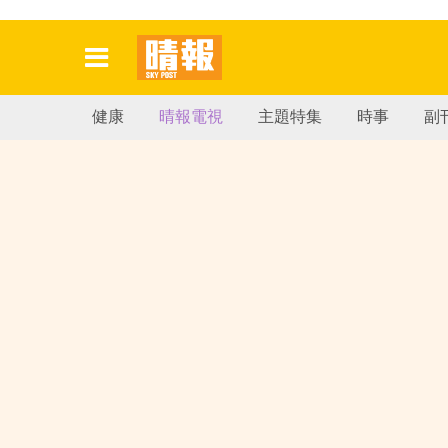
健康
晴報電視
主題特集
時事
副