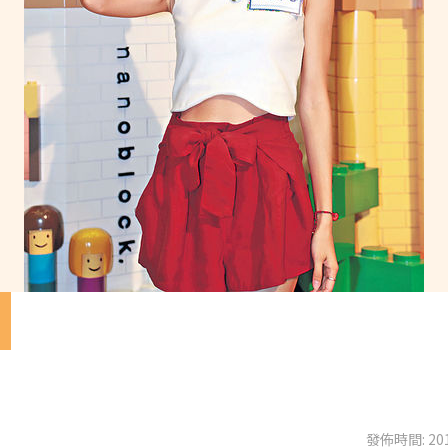
目
發佈時間: 201