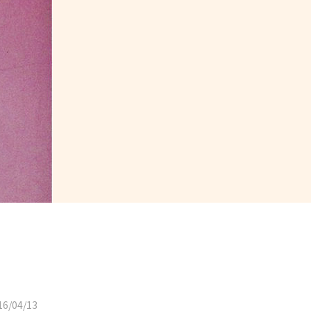
6/04/13