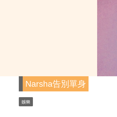
Narsha告別單身
娛樂