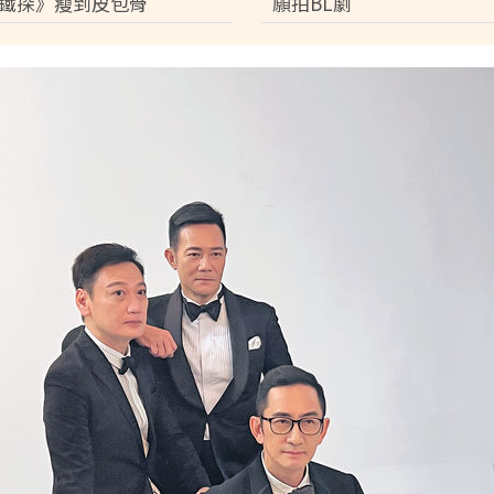
鐵探》瘦到皮包骨
願拍BL劇