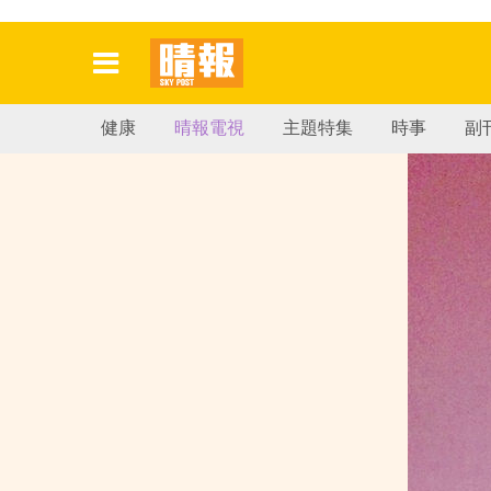
健康
晴報電視
主題特集
時事
副