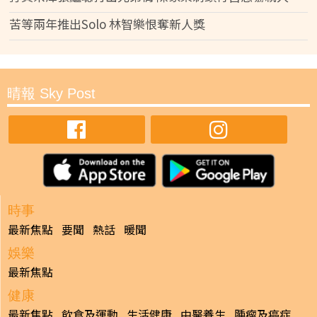
苦等兩年推出Solo 林智樂恨奪新人獎
晴報 Sky Post
時事
最新焦點
要聞
熱話
暖聞
娛樂
最新焦點
健康
最新焦點
飲食及運動
生活健康
中醫養生
腫瘤及癌症