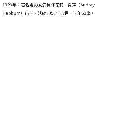
1929年：著名電影女演員柯德莉·夏萍（Audrey
Hepburn）出生，她於1993年去世，享年63歲。