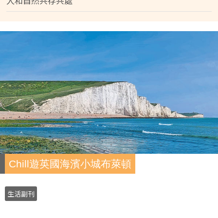
人和自然共存共處
Chill遊英國海濱小城布萊頓
生活副刊