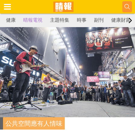
健康
晴報電視
主題特集
時事
副刊
健康財富
公共空間應有人情味