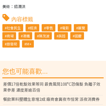
美術：招潤洪
內容標籤
社會民生
經濟
零售
電影
展覽
商場
港鐵
陳茂波
英超
國慶
旅發局
M+
您也可能喜歡...
差價17倍乾髮效果等同 最貴風筒108°C恐傷髮 負離子效
果參差 濃度差逾百倍
餐飲業料整體生意增2成 廠商會冀夜市恒常 派夜消費券