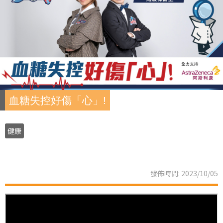
血糖失控好傷「心」!
健康
發佈時間: 2023/10/05