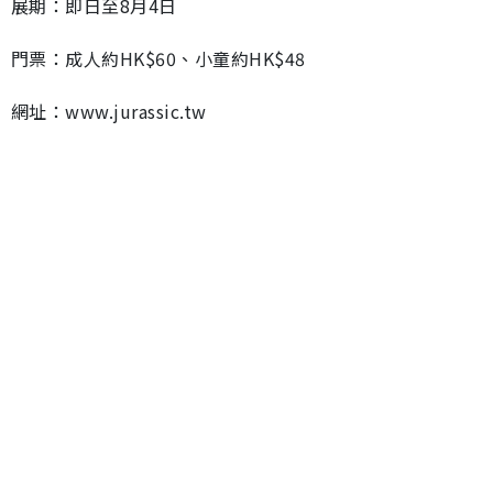
展期：即日至8月4日
門票：成人約HK$60、小童約HK$48
網址：www.jurassic.tw