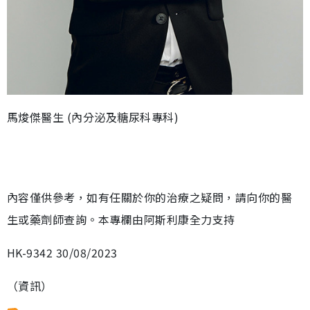
馬焌傑醫生 (內分泌及糖尿科專科)
內容僅供參考，如有任關於你的治療之疑問，請向你的醫
生或藥劑師查詢。本專欄由阿斯利康全力支持
HK-9342 30/08/2023
（資訊）