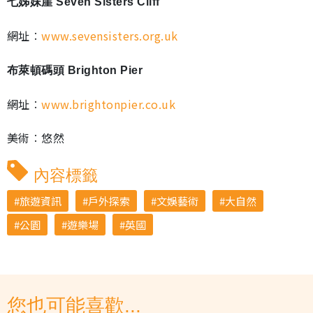
七姊妹崖 Seven Sisters Cliff
網址︰
www.sevensisters.org.uk
布萊頓碼頭 Brighton Pier
網址︰
www.brightonpier.co.uk
美術︰悠然
內容標籤
旅遊資訊
戶外探索
文娛藝術
大自然
公園
遊樂場
英國
您也可能喜歡...