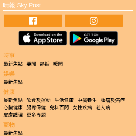
晴報 Sky Post
時事
最新焦點
要聞
熱話
暖聞
娛樂
最新焦點
健康
最新焦點
飲食及運動
生活健康
中醫養生
腫瘤及癌症
心臟健康
腸胃保健
兒科百問
女性疾病
老人病
皮膚護理
更多專題
寵物
最新焦點