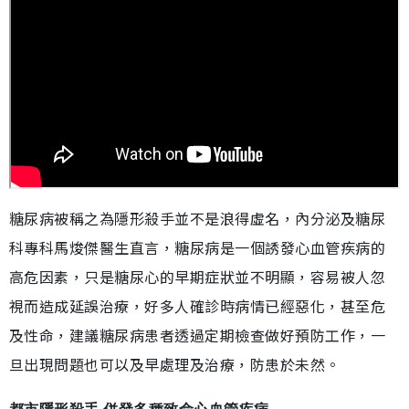
糖尿病被稱之為隱形殺手並不是浪得虛名，內分泌及糖尿
科專科馬焌傑醫生直言，糖尿病是一個誘發心血管疾病的
高危因素，只是糖尿心的早期症狀並不明顯，容易被人忽
視而造成延誤治療，好多人確診時病情已經惡化，甚至危
及性命，建議糖尿病患者透過定期檢查做好預防工作，一
旦出現問題也可以及早處理及治療，防患於未然。