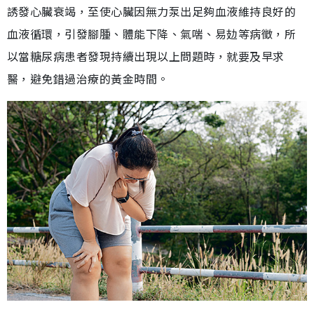
誘發心臟衰竭，至使心臟因無力泵出足夠血液維持良好的
血液循環，引發腳腫、體能下降、氣喘、易攰等病徵，所
以當糖尿病患者發現持續出現以上問題時，就要及早求
醫，避免錯過治療的黃金時間。