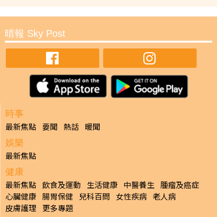
晴報 Sky Post
時事
最新焦點
要聞
熱話
暖聞
娛樂
最新焦點
健康
最新焦點
飲食及運動
生活健康
中醫養生
腫瘤及癌症
心臟健康
腸胃保健
兒科百問
女性疾病
老人病
皮膚護理
更多專題