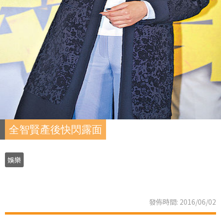
全智賢產後快閃露面
娛樂
發佈時間: 2016/06/02