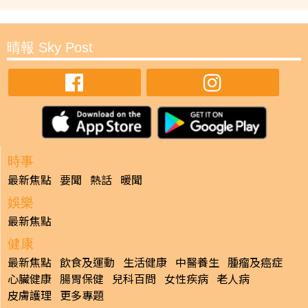
晴報 Sky Post
時事
最新焦點
要聞
熱話
暖聞
娛樂
最新焦點
健康
最新焦點
飲食及運動
生活健康
中醫養生
腫瘤及癌症
心臟健康
腸胃保健
兒科百問
女性疾病
老人病
皮膚護理
更多專題