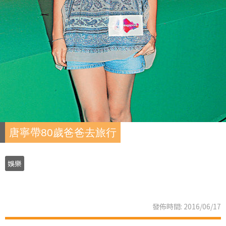
唐寧帶80歲爸爸去旅行
娛樂
發佈時間: 2016/06/17