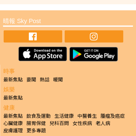
晴報 Sky Post
時事
最新焦點
要聞
熱話
暖聞
娛樂
最新焦點
健康
最新焦點
飲食及運動
生活健康
中醫養生
腫瘤及癌症
心臟健康
腸胃保健
兒科百問
女性疾病
老人病
皮膚護理
更多專題