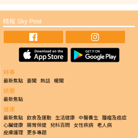
晴報 Sky Post
時事
最新焦點
要聞
熱話
暖聞
娛樂
最新焦點
健康
最新焦點
飲食及運動
生活健康
中醫養生
腫瘤及癌症
心臟健康
腸胃保健
兒科百問
女性疾病
老人病
皮膚護理
更多專題