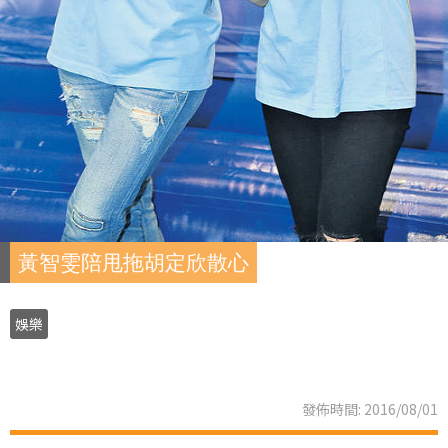
黃智雯陪甩拖胡定欣散心
娛樂
發佈時間: 2016/08/01