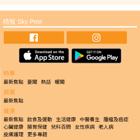
晴報 Sky Post
時事
最新焦點
要聞
熱話
暖聞
娛樂
最新焦點
健康
最新焦點
飲食及運動
生活健康
中醫養生
腫瘤及癌症
心臟健康
腸胃保健
兒科百問
女性疾病
老人病
皮膚護理
更多專題