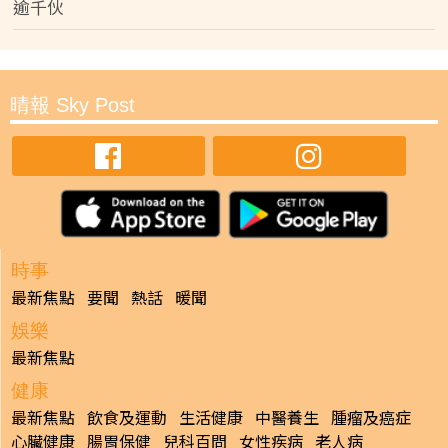
逾千伙
晴報 Sky Post
時事
最新焦點
要聞
熱話
暖聞
娛樂
最新焦點
健康
最新焦點
飲食及運動
生活健康
中醫養生
腫瘤及癌症
心臟健康
腸胃保健
兒科百問
女性疾病
老人病