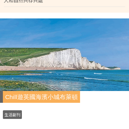
人和自然共存共處
Chill遊英國海濱小城布萊頓
生活副刊