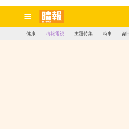
健康
晴報電視
主題特集
時事
副