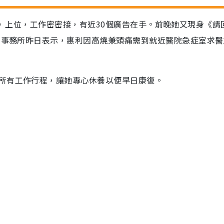
1988》上位，工作密密接，有近30個廣告在手。前晚她又現身《請
屬的事務所昨日表示，惠利因高燒兼頭痛需到就近醫院急症室求
所有工作行程，讓她專心休養以便早日康復。