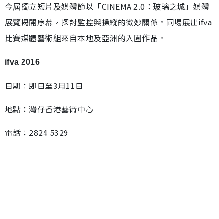
今屆獨立短片及媒體節以「CINEMA 2.0：玻璃之城」媒體
展覽揭開序幕，探討監控與操縱的微妙關係。同場展出ifva
比賽媒體藝術組來自本地及亞洲的入圍作品。
ifva 2016
日期：即日至3月11日
地點：灣仔香港藝術中心
電話：2824 5329