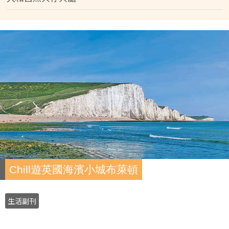
Chill遊英國海濱小城布萊頓
生活副刊