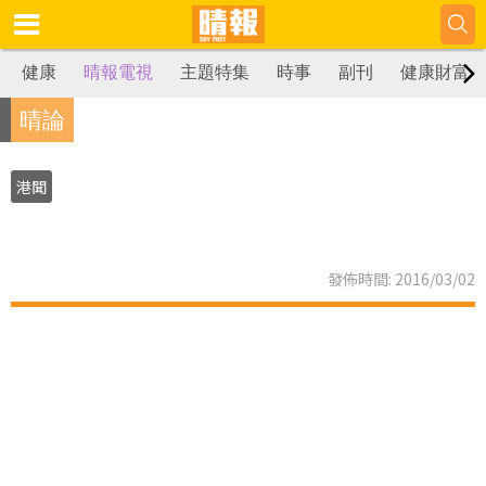
健康
晴報電視
主題特集
時事
副刊
健康財富
晴論
港聞
發佈時間: 2016/03/02