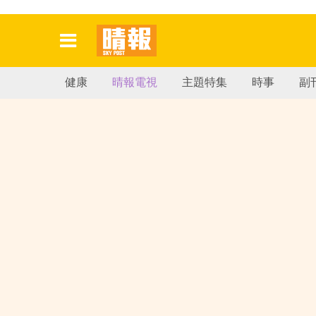
健康
晴報電視
主題特集
時事
副