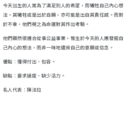
今天出生的人常為了滿足別人的希望，而犧牲自己內心想
法。其犧牲或是出於自願，亦可能是出自其責任感。而對
於不幸，他們視之為命運對其作出考驗。
他們顯然很適合從事公益事業，惟生於今天的人應發掘自
己內心的想法，而非一味地違背自己的意願或信念。
優點︰懂得付出、包容。
缺點︰要求過度、缺少活力。
名人代表︰陳法拉