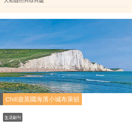
人和自然共存共處
Chill遊英國海濱小城布萊頓
生活副刊