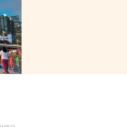
3/09/15