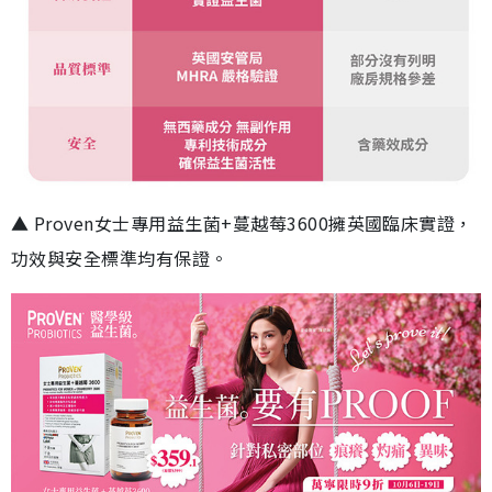
▲ Proven女士專用益生菌+蔓越莓3600擁英國臨床實證，
功效與安全標準均有保證。