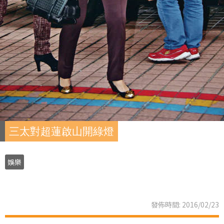
三太對超蓮啟山開綠燈
娛樂
發佈時間: 2016/02/23