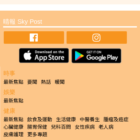
晴報 Sky Post
時事
最新焦點
要聞
熱話
暖聞
娛樂
最新焦點
健康
最新焦點
飲食及運動
生活健康
中醫養生
腫瘤及癌症
心臟健康
腸胃保健
兒科百問
女性疾病
老人病
皮膚護理
更多專題