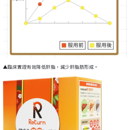
▲臨床實證有效降低肝脂，減少肝脂肪形成。