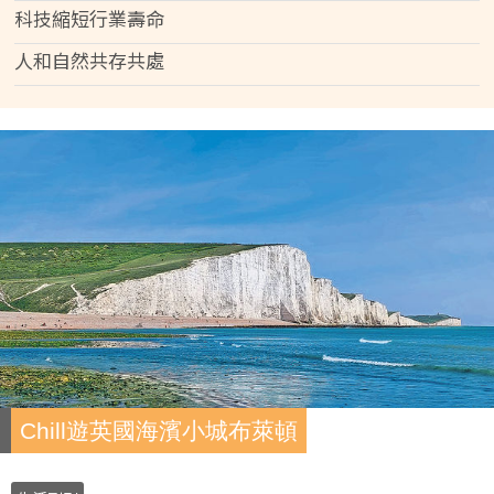
科技縮短行業壽命
人和自然共存共處
Chill遊英國海濱小城布萊頓