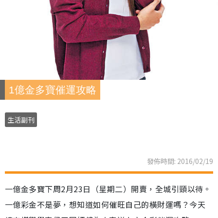
1億金多寶催運攻略
生活副刊
發佈時間: 2016/02/19
一億金多寶下周2月23日（星期二）開賣，全城引頸以待。
一億彩金不是夢，想知道如何催旺自己的橫財運嗎？今天