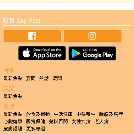
晴報 Sky Post
時事
最新焦點
要聞
熱話
暖聞
娛樂
最新焦點
健康
最新焦點
飲食及運動
生活健康
中醫養生
腫瘤及癌症
心臟健康
腸胃保健
兒科百問
女性疾病
老人病
皮膚護理
更多專題