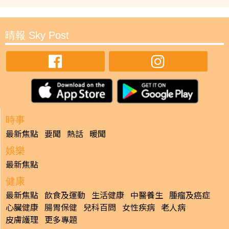
晴報 Sky Post
時事
最新焦點
要聞
熱話
暖聞
娛樂
最新焦點
健康
最新焦點
飲食及運動
生活健康
中醫養生
腫瘤及癌症
心臟健康
腸胃保健
兒科百問
女性疾病
老人病
皮膚護理
更多專題