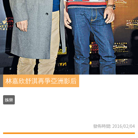
林嘉欣舒淇再爭亞洲影后
娛樂
發佈時間: 2016/02/04