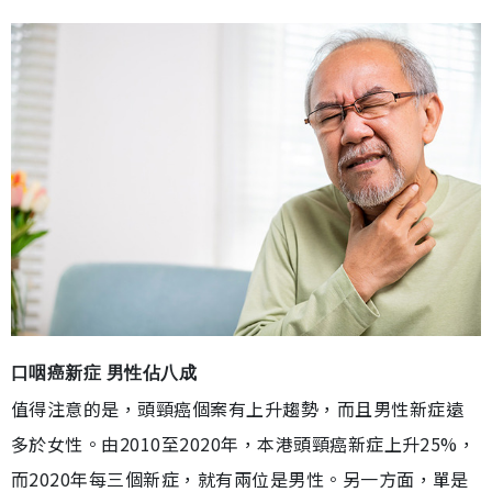
口咽癌新症 男性佔八成
值得注意的是，頭頸癌個案有上升趨勢，而且男性新症遠
多於女性。由2010至2020年，本港頭頸癌新症上升25%，
而2020年每三個新症，就有兩位是男性。另一方面，單是