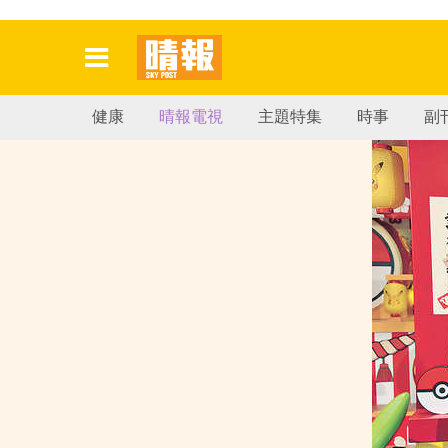
健康
晴報電視
主題特集
時事
副