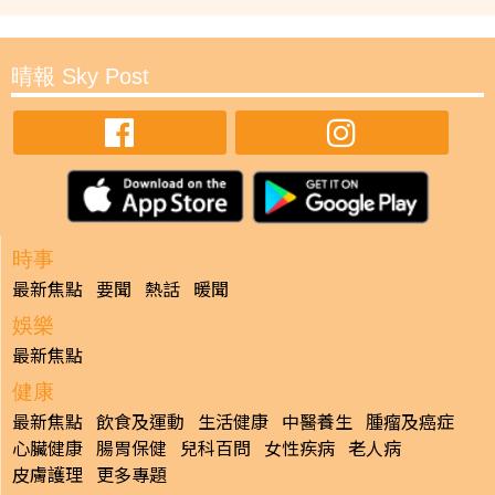
晴報 Sky Post
時事
最新焦點
要聞
熱話
暖聞
娛樂
最新焦點
健康
最新焦點
飲食及運動
生活健康
中醫養生
腫瘤及癌症
心臟健康
腸胃保健
兒科百問
女性疾病
老人病
皮膚護理
更多專題