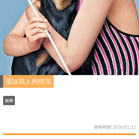
梁詠琪人狗情深
娛樂
發佈時間: 2016/01/22