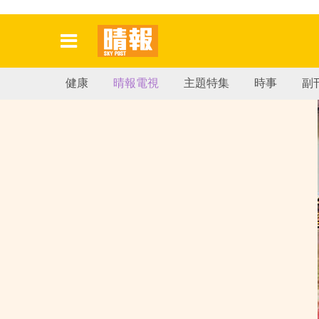
健康
晴報電視
主題特集
時事
副