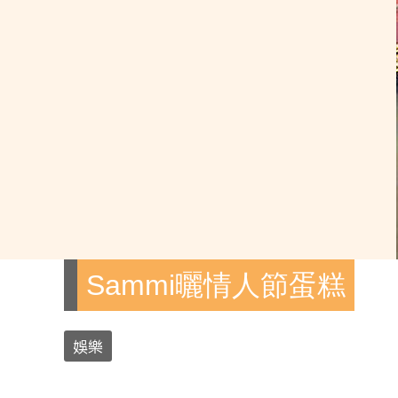
Sammi曬情人節蛋糕
娛樂