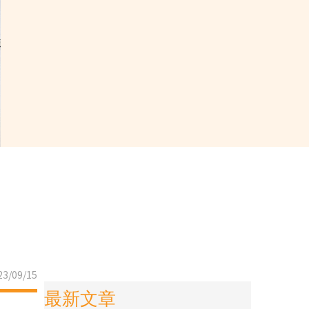
3/09/15
最新文章