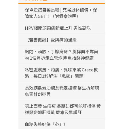
保單逆按自製長糧 | 充裕退休儲備 + 保
障家人GET！（附個案說明）
HPV相關頭頸癌新症上升 男性高危
【若善健談】愛與痛的邊緣
胸悶、頭脹、手腳麻痺？黃祥興不靠藥
物 1個月拆走血管炸彈 重拾醒神健康
私密處痕癢、灼痛、異味來襲 Grace教
路：每日1粒解決「私密」問題
長效胰島素助糖友穩定控糖 醫生拆解胰
島素針劑迷思
唔止面黃 生痘痘 長期攰都可能肝損傷 黃
祥興逆轉肝機能 慶幸及早護肝
血糖失控好傷「心」!