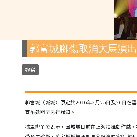
郭富城腳傷取消大馬演
娛樂
郭富城（城城）原定於2016年3月25日及26日
宣布延期至另行通知。
據主辦單位表示，因城城日前在上海拍攝動作戲，
受醫生診斷，確定城城無法如期參與演唱會的演出