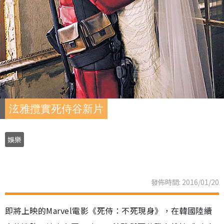
泫雅攬實死侍谷新片
娛樂
發佈時間: 2016/01/20
即將上映的Marvel電影《死侍：不死現身》，在韓國陸續