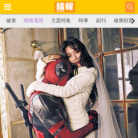
健康
晴報電視
主題特集
時事
副刊
健康財富