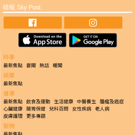
晴報 Sky Post
時事
最新焦點
要聞
熱話
暖聞
娛樂
最新焦點
健康
最新焦點
飲食及運動
生活健康
中醫養生
腫瘤及癌症
心臟健康
腸胃保健
兒科百問
女性疾病
老人病
皮膚護理
更多專題
寵物
最新焦點