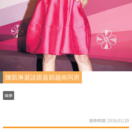
陳凱琳避談跟嘉穎越南同房
娛樂
發佈時間: 2016/01/20