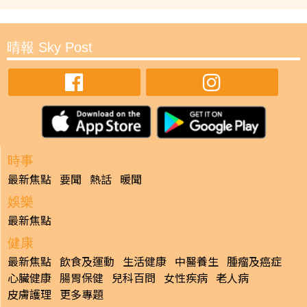
晴報 Sky Post
時事
最新焦點
要聞
熱話
暖聞
娛樂
最新焦點
健康
最新焦點
飲食及運動
生活健康
中醫養生
腫瘤及癌症
心臟健康
腸胃保健
兒科百問
女性疾病
老人病
皮膚護理
更多專題