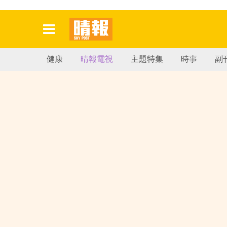
健康
晴報電視
主題特集
時事
副