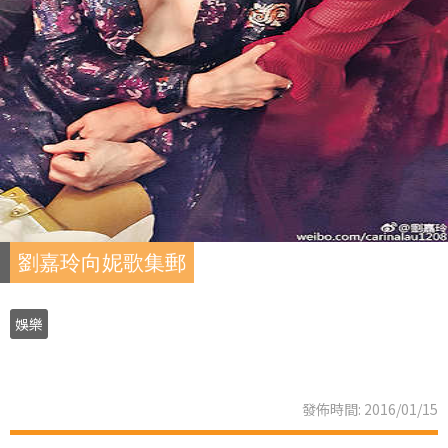
劉嘉玲向妮歌集郵
娛樂
發佈時間: 2016/01/15