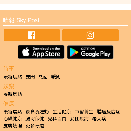
晴報 Sky Post
時事
最新焦點
要聞
熱話
暖聞
娛樂
最新焦點
健康
最新焦點
飲食及運動
生活健康
中醫養生
腫瘤及癌症
心臟健康
腸胃保健
兒科百問
女性疾病
老人病
皮膚護理
更多專題