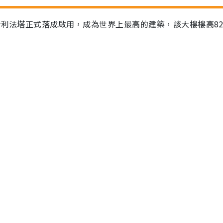
哈利法塔正式落成啟用，成為世界上最高的建築，該大樓樓高82