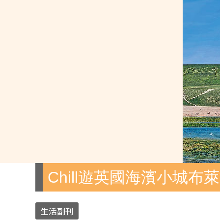
Chill遊英國海濱小城布
生活副刊