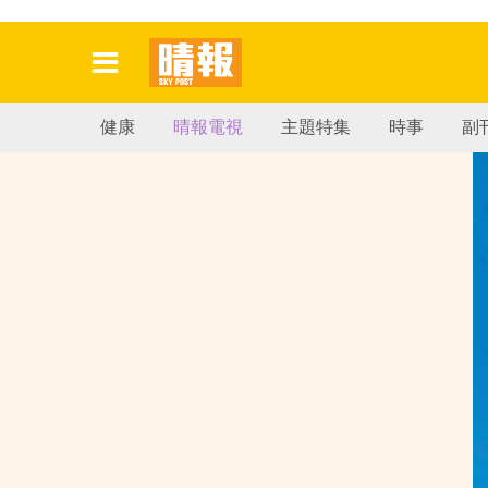
健康
晴報電視
主題特集
時事
副