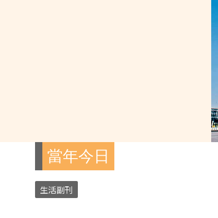
當年今日
生活副刊