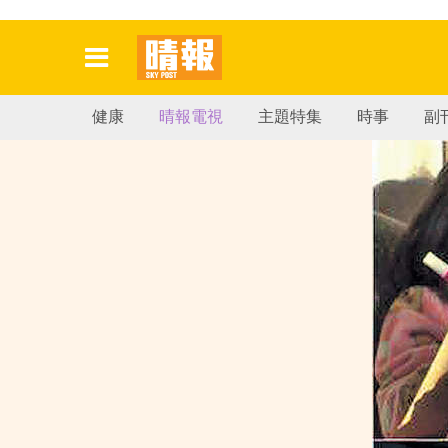
健康
晴報電視
主題特集
時事
副