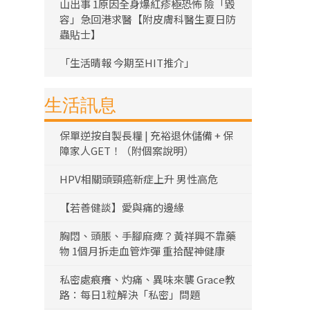
山出事 1原因全身爆紅疹極恐怖 險「毀
容」急回港求醫【附皮膚科醫生夏日防
蟲貼士】
「生活晴報 今期至HIT推介」
生活訊息
保單逆按自製長糧 | 充裕退休儲備 + 保
障家人GET！（附個案說明）
HPV相關頭頸癌新症上升 男性高危
【若善健談】愛與痛的邊緣
胸悶、頭脹、手腳麻痺？黃祥興不靠藥
物 1個月拆走血管炸彈 重拾醒神健康
私密處痕癢、灼痛、異味來襲 Grace教
路：每日1粒解決「私密」問題