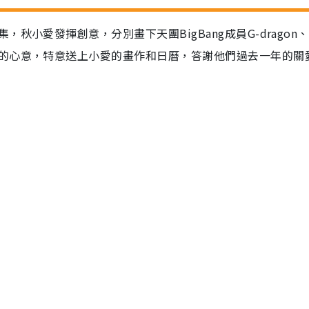
小愛發揮創意，分別畫下天團BigBang成員G-dragon
的心意，特意送上小愛的畫作和日曆，答謝他們過去一年的關