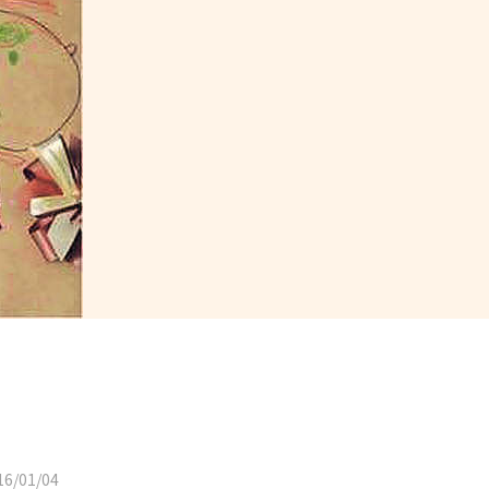
6/01/04