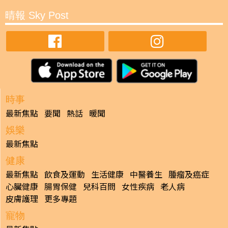
晴報 Sky Post
時事
最新焦點
要聞
熱話
暖聞
娛樂
最新焦點
健康
最新焦點
飲食及運動
生活健康
中醫養生
腫瘤及癌症
心臟健康
腸胃保健
兒科百問
女性疾病
老人病
皮膚護理
更多專題
寵物