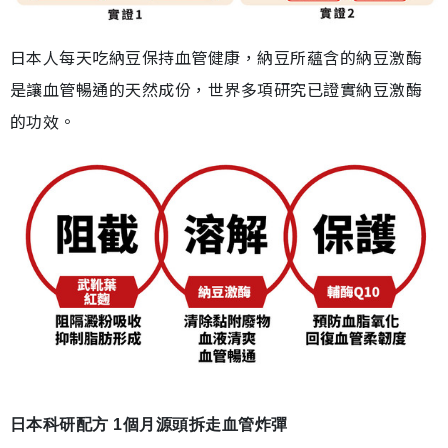
日本人每天吃納豆保持血管健康，納豆所蘊含的納豆激酶
是讓血管暢通的天然成份，世界多項研究已證實納豆激酶
的功效。
日本科研配方 1個月源頭拆走血管炸彈