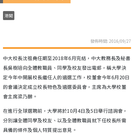
港聞
發佈時間: 2016/09/27
中大校長沈祖堯任期至2018年6月完結，中大教務長及秘書
長吳樹培向全體教職員、同學及校友發出電郵，稱大學決
定今年中開展校長繼任人的遴選工作，校董會今年6月20日
的會議決定成立校長物色及遴選委員會，主席為大學校董
會主席梁乃鵬。
在進行全球選聘前，大學將於10月4日及5日舉行諮詢會，
分別讓全體同學及校友、以及全體教職員就下任校長所需
具備的條件及個人特質提出意見。