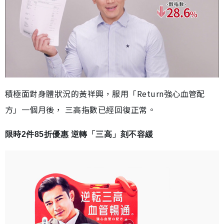
積極面對身體狀況的黃祥興，服用「Return強心血管配
方」一個月後， 三高指數已經回復正常。
限時2件85折優惠 逆轉「三高」刻不容緩