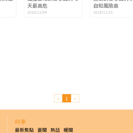
天最高危
自知風險高
2018/12/04
2018/11/15
«
1
»
時事
最新焦點
要聞
熱話
暖聞